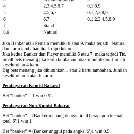
4
2,3,4,5,6,7
0,1,8,9
5
4,5,6,7
0,1,2,3,8,9
6
6,7
0,1,2,3,4,5,8,9
7
Stand
8,9
Natural
Jika Banker atau Pemain memiliki 8 atau 9, maka terjadi "Natural"
dan kartu tambahan tidak diperlukan.
Jika kedua Banker dan Player memiliki 6 atau 7, maka terjadi Tie.
Small bets menang jika kartu tambahan tidak dibutuhkan. Jumlah
keseluruhan 4 kartu
Big bets menang jika dibutuhkan 1 atau 2 kartu tambahan. Jumlah
keseluruhan 5 atau 6 kartu.
Pembayaran Komisi Bakarat
Bet "banker" = 1 win 0.95
Pembayaran Non-Komisi Bakarat
Bet "banker" = (Banker menang dengan total berapapun kecuali
total '6')1 win 1
Bet "banker" = (Banker unggul pada angka '6')1 win 0.5