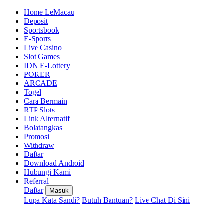
Home LeMacau
Deposit
Sportsbook
E-Sports
Live Casino
Slot Games
IDN E-Lottery
POKER
ARCADE
Togel
Cara Bermain
RTP Slots
Link Alternatif
Bolatangkas
Promosi
Withdraw
Daftar
Download Android
Hubungi Kami
Referral
Daftar
Masuk
Lupa Kata Sandi?
Butuh Bantuan?
Live Chat Di Sini