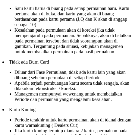
Satu kartu harus di buang pada setiap permainan baru. Kartu
pertama akan di buka, dan kartu yang akan di buang
berdasarkan pada kartu pertama (J,Q dan K akan di anggap
sebagai 10)
Kesalahan pada permulaan akan di koreksi jika tidak
mempengaruhi pada permainan. Sebaliknya, akan di batalkan
pada permainan tersebut dan tidak seorangpun akan di
gantikan. Tergantung pada situasi, kebijakan managemen
untuk membatalkan permainan pada hasil permainan.
Tidak ada Burn Card
Diluar dari Fase Permulaan, tidak ada kartu lain yang akan
dibuang sebelum permulaan di setiap Periode.
Apabila terjadi pembuangan kartu secara tidak sengaja, akan
dilakukan rekonstruksi / koreksi.
Managemen mempunyai wewenang untuk membatalkan
Periode dan permainan yang mengalami kesalahan.
Kartu Kuning
Periode terakhir untuk kartu permainan akan di tdanai dengan
kartu warnakuning ( Dealers Cut)
Jika kartu kuning tertutup diantara 2 kartu , permainan pada