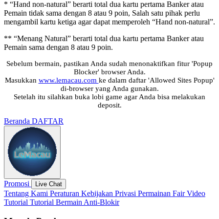
* “Hand non-natural” berarti total dua kartu pertama Banker atau
Pemain tidak sama dengan 8 atau 9 poin, Salah satu pihak perlu
mengambil kartu ketiga agar dapat memperoleh “Hand non-natural”.
** “Menang Natural” berarti total dua kartu pertama Banker atau
Pemain sama dengan 8 atau 9 poin.
Sebelum bermain, pastikan Anda sudah menonaktifkan fitur
'Popup
Blocker'
browser Anda.
Masukkan
www.lemacau.com
ke dalam daftar 'Allowed Sites Popup'
di-browser yang Anda gunakan.
Setelah itu silahkan buka lobi game agar Anda bisa melakukan
deposit.
Beranda
DAFTAR
Promosi
Live Chat
Tentang Kami
Peraturan
Kebijakan Privasi
Permainan Fair
Video
Tutorial
Tutorial Bermain
Anti-Blokir