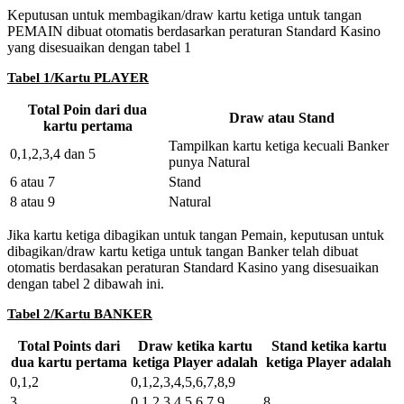
Keputusan untuk membagikan/draw kartu ketiga untuk tangan
PEMAIN dibuat otomatis berdasarkan peraturan Standard Kasino
yang disesuaikan dengan tabel 1
Tabel 1/Kartu PLAYER
Total Poin dari dua
Draw atau Stand
kartu pertama
Tampilkan kartu ketiga kecuali Banker
0,1,2,3,4 dan 5
punya Natural
6 atau 7
Stand
8 atau 9
Natural
Jika kartu ketiga dibagikan untuk tangan Pemain, keputusan untuk
dibagikan/draw kartu ketiga untuk tangan Banker telah dibuat
otomatis berdasakan peraturan Standard Kasino yang disesuaikan
dengan tabel 2 dibawah ini.
Tabel 2/Kartu BANKER
Total Points dari
Draw ketika kartu
Stand ketika kartu
dua kartu pertama
ketiga Player adalah
ketiga Player adalah
0,1,2
0,1,2,3,4,5,6,7,8,9
3
0,1,2,3,4,5,6,7,9
8