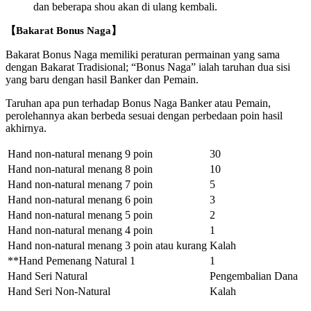
dan beberapa shou akan di ulang kembali.
【Bakarat Bonus Naga】
Bakarat Bonus Naga memiliki peraturan permainan yang sama
dengan Bakarat Tradisional; “Bonus Naga” ialah taruhan dua sisi
yang baru dengan hasil Banker dan Pemain.
Taruhan apa pun terhadap Bonus Naga Banker atau Pemain,
perolehannya akan berbeda sesuai dengan perbedaan poin hasil
akhirnya.
Hand non-natural menang 9 poin
30
Hand non-natural menang 8 poin
10
Hand non-natural menang 7 poin
5
Hand non-natural menang 6 poin
3
Hand non-natural menang 5 poin
2
Hand non-natural menang 4 poin
1
Hand non-natural menang 3 poin atau kurang
Kalah
**Hand Pemenang Natural 1
1
Hand Seri Natural
Pengembalian Dana
Hand Seri Non-Natural
Kalah