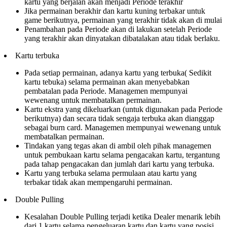
kartu yang berjalan akan menjadi Periode terakhir
Jika permainan berakhir dan kartu kuning terbakar untuk
game berikutnya, permainan yang terakhir tidak akan di mulai
Penambahan pada Periode akan di lakukan setelah Periode
yang terakhir akan dinyatakan dibatalakan atau tidak berlaku.
Kartu terbuka
Pada setiap permainan, adanya kartu yang terbuka( Sedikit
kartu tebuka) selama permainan akan menyebabkan
pembatalan pada Periode. Managemen mempunyai
wewenang untuk membatalkan permainan.
Kartu ekstra yang dikeluarkan (untuk digunakan pada Periode
berikutnya) dan secara tidak sengaja terbuka akan dianggap
sebagai burn card. Managemen mempunyai wewenang untuk
membatalkan permainan.
Tindakan yang tegas akan di ambil oleh pihak managemen
untuk pembukaan kartu selama pengacakan kartu, tergantung
pada tahap pengacakan dan jumlah dari kartu yang terbuka.
Kartu yang terbuka selama permulaan atau kartu yang
terbakar tidak akan mempengaruhi permainan.
Double Pulling
Kesalahan Double Pulling terjadi ketika Dealer menarik lebih
dari 1 kartu selama pengeluaran kartu dan kartu yang posisi