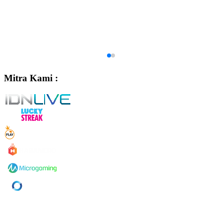
Mitra Kami :