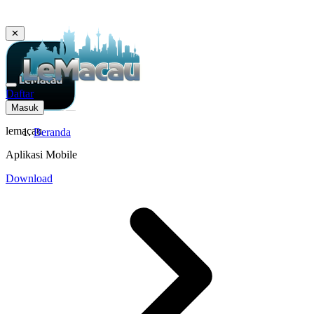
✕
Daftar
Masuk
lemacau
Beranda
Aplikasi Mobile
Download