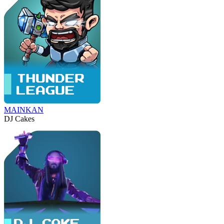
MAINKAN
DJ Cakes