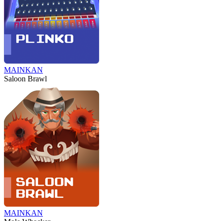
MAINKAN
Saloon Brawl
MAINKAN