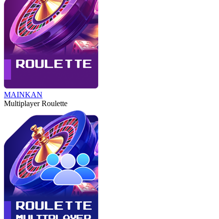
MAINKAN
Multiplayer Roulette