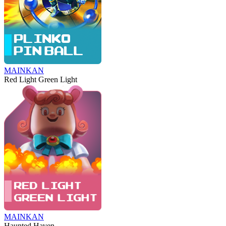
MAINKAN
Red Light Green Light
MAINKAN
Haunted Haven