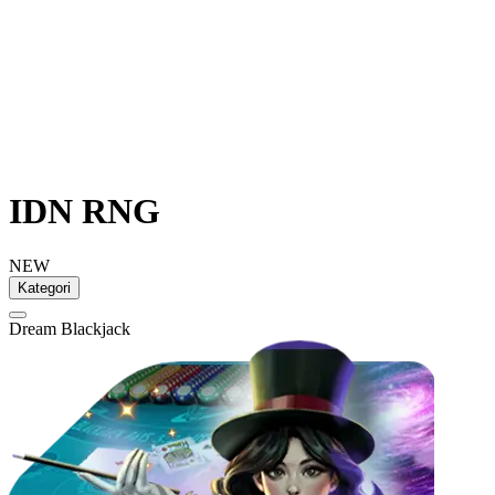
IDN RNG
NEW
Kategori
Dream Blackjack