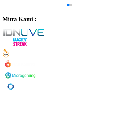
Mitra Kami :