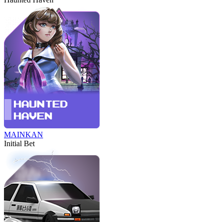
MAINKAN
Initial Bet