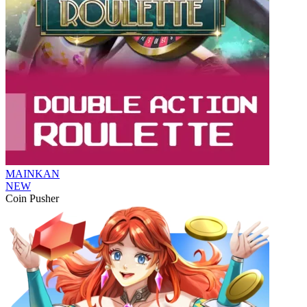
MAINKAN
NEW
Coin Pusher