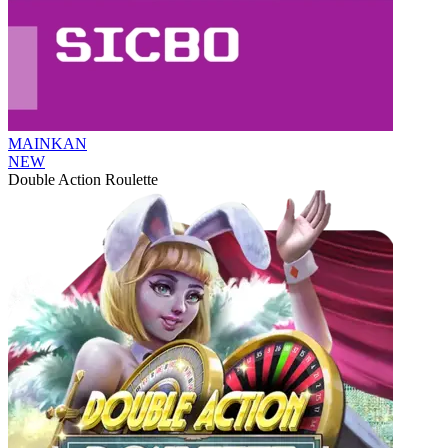
MAINKAN
NEW
Double Action Roulette