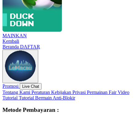
MAINKAN
Kembali
Beranda
DAFTAR
Promosi
Live Chat
Tentang Kami
Peraturan
Kebijakan Privasi
Permainan Fair
Video
Tutorial
Tutorial Bermain
Anti-Blokir
Metode Pembayaran :