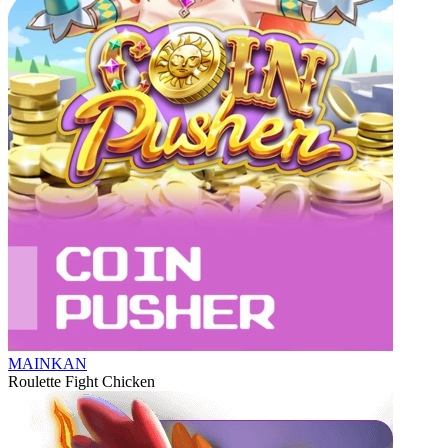
MAINKAN
Roulette Fight Chicken