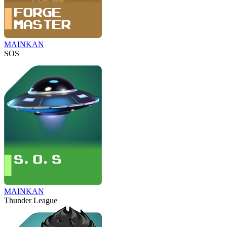
MAINKAN
SOS
MAINKAN
Thunder League