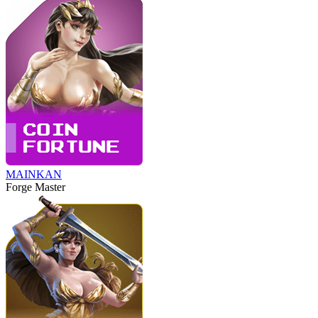
MAINKAN
Forge Master