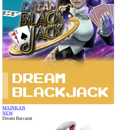
MAINKAN
NEW
Dream Baccarat