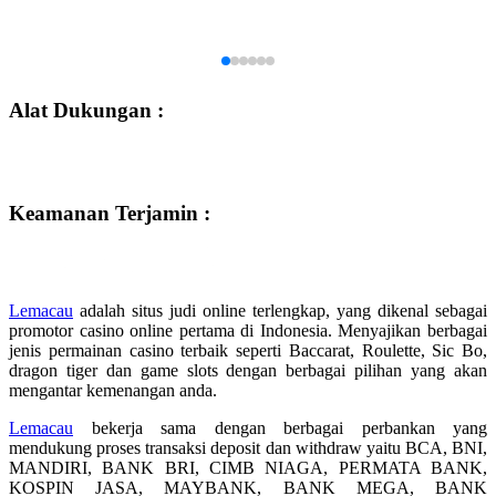
Alat Dukungan :
Keamanan Terjamin :
Lemacau
adalah situs judi online terlengkap, yang dikenal sebagai
promotor casino online pertama di Indonesia. Menyajikan berbagai
jenis permainan casino terbaik seperti Baccarat, Roulette, Sic Bo,
dragon tiger dan game slots dengan berbagai pilihan yang akan
mengantar kemenangan anda.
Lemacau
bekerja sama dengan berbagai perbankan yang
mendukung proses transaksi deposit dan withdraw yaitu BCA, BNI,
MANDIRI, BANK BRI, CIMB NIAGA, PERMATA BANK,
KOSPIN JASA, MAYBANK, BANK MEGA, BANK