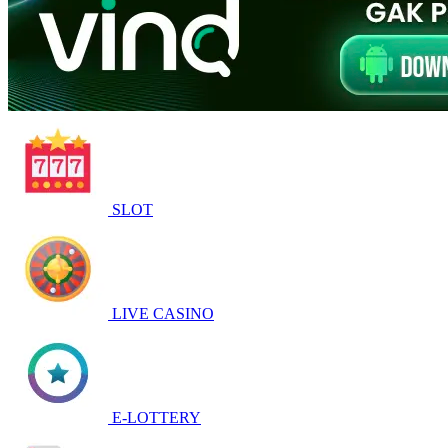
SLOT
LIVE CASINO
E-LOTTERY