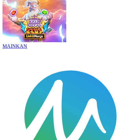
MAINKAN