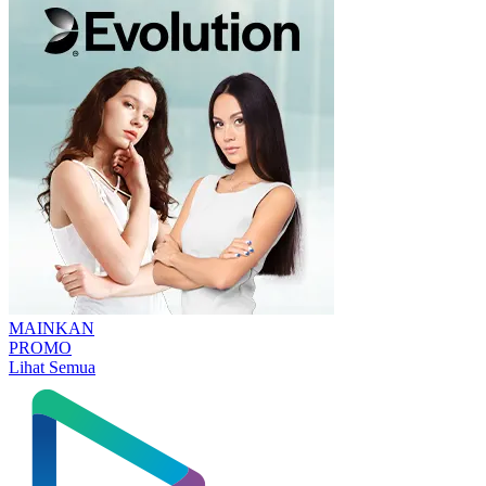
MAINKAN
PROMO
Lihat Semua