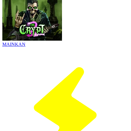
MAINKAN