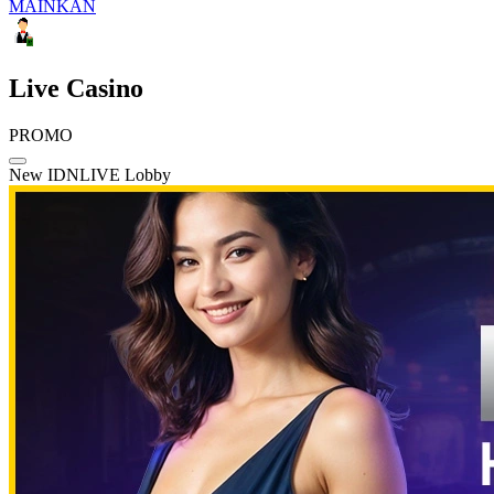
MAINKAN
Live Casino
PROMO
New IDNLIVE Lobby