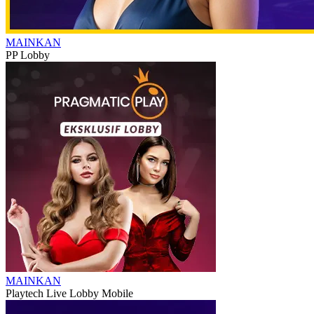
MAINKAN
PP Lobby
MAINKAN
Playtech Live Lobby Mobile