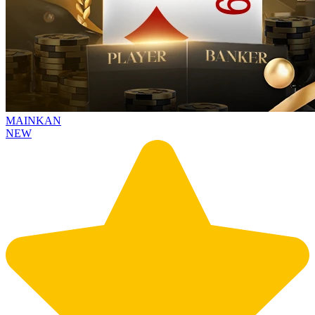
MAINKAN
NEW