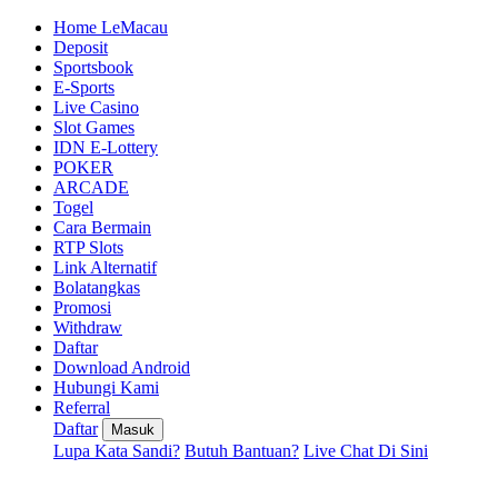
Home LeMacau
Deposit
Sportsbook
E-Sports
Live Casino
Slot Games
IDN E-Lottery
POKER
ARCADE
Togel
Cara Bermain
RTP Slots
Link Alternatif
Bolatangkas
Promosi
Withdraw
Daftar
Download Android
Hubungi Kami
Referral
Daftar
Masuk
Lupa Kata Sandi?
Butuh Bantuan?
Live Chat Di Sini