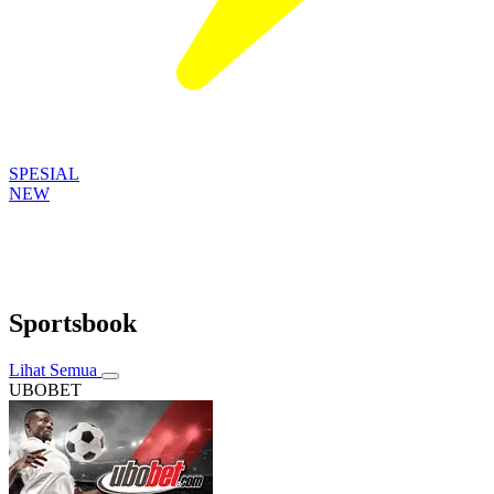
SPESIAL
NEW
Sportsbook
Lihat Semua
UBOBET