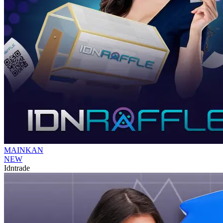
MAINKAN
NEW
Idntrade