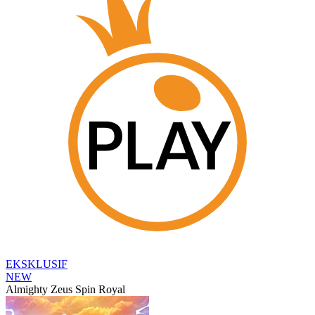
EKSKLUSIF
NEW
Almighty Zeus Spin Royal